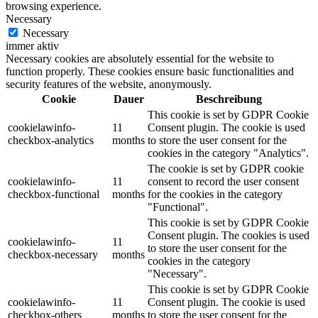
browsing experience.
Necessary
Necessary
immer aktiv
Necessary cookies are absolutely essential for the website to
function properly. These cookies ensure basic functionalities and
security features of the website, anonymously.
Cookie
Dauer
Beschreibung
This cookie is set by GDPR Cookie
cookielawinfo-
11
Consent plugin. The cookie is used
checkbox-analytics
months
to store the user consent for the
cookies in the category "Analytics".
The cookie is set by GDPR cookie
cookielawinfo-
11
consent to record the user consent
checkbox-functional
months
for the cookies in the category
"Functional".
This cookie is set by GDPR Cookie
Consent plugin. The cookies is used
cookielawinfo-
11
to store the user consent for the
checkbox-necessary
months
cookies in the category
"Necessary".
This cookie is set by GDPR Cookie
cookielawinfo-
11
Consent plugin. The cookie is used
checkbox-others
months
to store the user consent for the