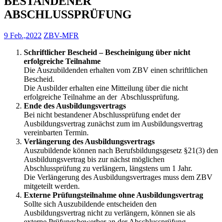
BESTANDENER
ABSCHLUSSPRÜFUNG
9 Feb.,2022
ZBV-MFR
Schriftlicher Bescheid – Bescheinigung über nicht
erfolgreiche Teilnahme
Die Auszubildenden erhalten vom ZBV einen schriftlichen
Bescheid.
Die Ausbilder erhalten eine Mitteilung über die nicht
erfolgreiche Teilnahme an der Abschlussprüfung.
Ende des Ausbildungsvertrags
Bei nicht bestandener Abschlussprüfung endet der
Ausbildungsvertrag zunächst zum im Ausbildungsvertrag
vereinbarten Termin.
Verlängerung des Ausbildungsvertrags
Auszubildende können nach Berufsbildungsgesetz §21(3) den
Ausbildungsvertrag bis zur nächst möglichen
Abschlussprüfung zu verlängern, längstens um 1 Jahr.
Die Verlängerung des Ausbildungsvertrages muss dem ZBV
mitgeteilt werden.
Externe Prüfungsteilnahme ohne Ausbildungsvertrag
Sollte sich Auszubildende entscheiden den
Ausbildungsvertrag nicht zu verlängern, können sie als
externe Prüfungsbewerber an der Abschlussprüfung