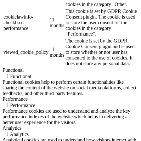
cookies in the category "Other.
This cookie is set by GDPR Cookie
cookielawinfo-
Consent plugin. The cookie is used
11
checkbox-
to store the user consent for the
months
performance
cookies in the category
"Performance".
The cookie is set by the GDPR
Cookie Consent plugin and is used
11
viewed_cookie_policy
to store whether or not user has
months
consented to the use of cookies. It
does not store any personal data.
Functional
Functional
Functional cookies help to perform certain functionalities like
sharing the content of the website on social media platforms, collect
feedbacks, and other third-party features.
Performance
Performance
Performance cookies are used to understand and analyze the key
performance indexes of the website which helps in delivering a
better user experience for the visitors.
Analytics
Analytics
Analytical cookies are used to understand how visitors interact with