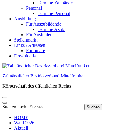
Termine Zahnärzte
Personal
Termine Personal
Ausbildung
Für Auszubildende
Termine Azubi
Für Ausbilder
Stellenmarkt
Links / Adressen​
Formulare
Downloads
Zahnärztlicher Bezirksverband Mittelfranken
Körperschaft des öffentlichen Rechts
Suchen nach:
HOME
Wahl 2026
Aktuell