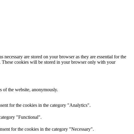
s necessary are stored on your browser as they are essential for the
e. These cookies will be stored in your browser only with your
res of the website, anonymously.
ent for the cookies in the category "Analytics".
category "Functional".
nsent for the cookies in the category "Necessary".