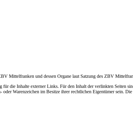
r ZBV Mittelfranken und dessen Organe laut Satzung des ZBV Mittelfra
für die Inhalte externer Links. Für den Inhalt der verlinkten Seiten sin
oder Warenzeichen im Besitze ihrer rechtlichen Eigentümer sein. Di