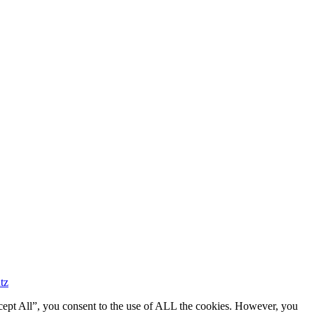
tz
cept All”, you consent to the use of ALL the cookies. However, you