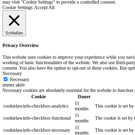
may visit "Cookie Settings" to provide a controlled consent.
Cookie Settings
Accept All
Schließen
Privacy Overview
This website uses cookies to improve your experience while you navigat
working of basic functionalities of the website. We also use third-pa
consent. You also have the option to opt-out of these cookies. But op
Necessary
Necessary
immer aktiv
Necessary cookies are absolutely essential for the website to function
Cookie
Dauer
11
cookielawinfo-checkbox-analytics
This cookie is set b
months
11
cookielawinfo-checkbox-functional
The cookie is set by
months
11
cookielawinfo-checkbox-necessary
This cookie is set b
months