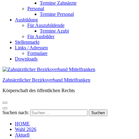
Termine Zahnärzte
Personal
Termine Personal
Ausbildung
Für Auszubildende
Termine Azubi
Für Ausbilder
Stellenmarkt
Links / Adressen​
Formulare
Downloads
Zahnärztlicher Bezirksverband Mittelfranken
Körperschaft des öffentlichen Rechts
Suchen nach:
HOME
Wahl 2026
Aktuell