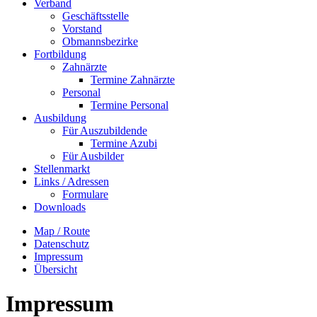
Verband
Geschäftsstelle
Vorstand
Obmannsbezirke
Fortbildung
Zahnärzte
Termine Zahnärzte
Personal
Termine Personal
Ausbildung
Für Auszubildende
Termine Azubi
Für Ausbilder
Stellenmarkt
Links / Adressen​
Formulare
Downloads
Map / Route
Datenschutz
Impressum
Übersicht
Impressum