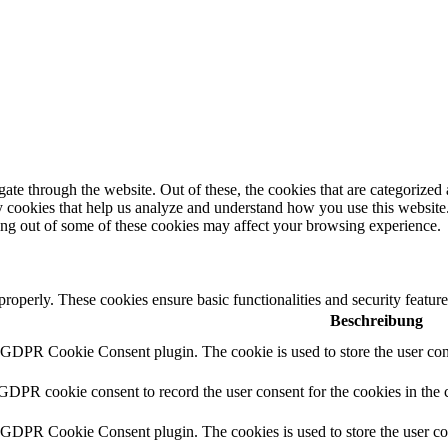
e through the website. Out of these, the cookies that are categorized a
rty cookies that help us analyze and understand how you use this websit
ting out of some of these cookies may affect your browsing experience.
 properly. These cookies ensure basic functionalities and security featu
Beschreibung
y GDPR Cookie Consent plugin. The cookie is used to store the user cons
 GDPR cookie consent to record the user consent for the cookies in the 
y GDPR Cookie Consent plugin. The cookies is used to store the user co