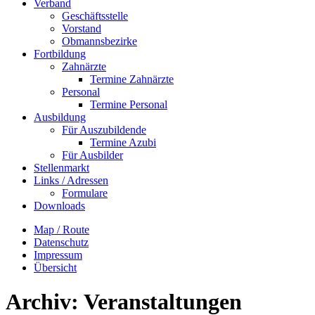
Verband
Geschäftsstelle
Vorstand
Obmannsbezirke
Fortbildung
Zahnärzte
Termine Zahnärzte
Personal
Termine Personal
Ausbildung
Für Auszubildende
Termine Azubi
Für Ausbilder
Stellenmarkt
Links / Adressen​
Formulare
Downloads
Map / Route
Datenschutz
Impressum
Übersicht
Archiv:
Veranstaltungen