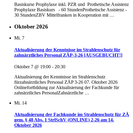
Basiskurse Prophylaxe inkl. PZR und Prothetische Assistenz
Prophylaxe Basiskurs - 60 StundenProthetische Assistenz -
30 StundenZBV Mittelfranken in Kooperation mit …
Oktober 2026
Mi.
7
Aktualisierung der Kenntnisse im Strahlenschutz für
zahnärztliches Personal ZÄP-3-26 [AUSGEBUCHT!]
Oktober 7 @ 19:00
-
20:30
Aktualisierung der Kenntnisse im Strahlenschutz
fürzahnärztliches Personal ZÄP 3-26 07. Oktober 2026
Onlinefortbildung zur Aktualisierung der Fachkunde für
zahnärztliches PersonalZahnärztliche …
Mi.
14
Aktualisierung der Fachkunde im Strahlenschutz für ZÄ
gem. § 48 Abs. 1 StrlSchV (ONLINE) 2-26 am 14.
Oktober 2026