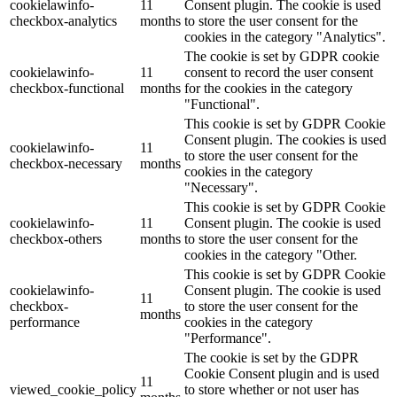
cookielawinfo-
11
Consent plugin. The cookie is used
checkbox-analytics
months
to store the user consent for the
cookies in the category "Analytics".
The cookie is set by GDPR cookie
cookielawinfo-
11
consent to record the user consent
checkbox-functional
months
for the cookies in the category
"Functional".
This cookie is set by GDPR Cookie
Consent plugin. The cookies is used
cookielawinfo-
11
to store the user consent for the
checkbox-necessary
months
cookies in the category
"Necessary".
This cookie is set by GDPR Cookie
cookielawinfo-
11
Consent plugin. The cookie is used
checkbox-others
months
to store the user consent for the
cookies in the category "Other.
This cookie is set by GDPR Cookie
cookielawinfo-
Consent plugin. The cookie is used
11
checkbox-
to store the user consent for the
months
performance
cookies in the category
"Performance".
The cookie is set by the GDPR
Cookie Consent plugin and is used
11
viewed_cookie_policy
to store whether or not user has