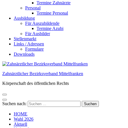
Termine Zahnärzte
Personal
Termine Personal
Ausbildung
Für Auszubildende
Termine Azubi
Für Ausbilder
Stellenmarkt
Links / Adressen​
Formulare
Downloads
Zahnärztlicher Bezirksverband Mittelfranken
Körperschaft des öffentlichen Rechts
Suchen nach:
HOME
Wahl 2026
Aktuell