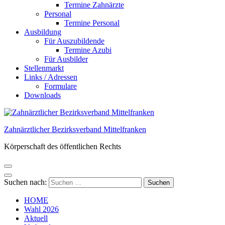
Termine Zahnärzte
Personal
Termine Personal
Ausbildung
Für Auszubildende
Termine Azubi
Für Ausbilder
Stellenmarkt
Links / Adressen​
Formulare
Downloads
Zahnärztlicher Bezirksverband Mittelfranken
Körperschaft des öffentlichen Rechts
Suchen nach:
HOME
Wahl 2026
Aktuell