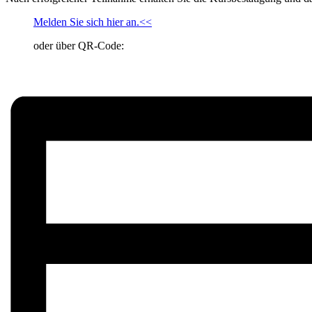
Melden Sie sich hier an.<<
oder über QR-Code: