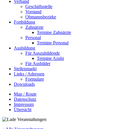
Verband
Geschäftsstelle
Vorstand
Obmannsbezirke
Fortbildung
Zahnärzte
Termine Zahnärzte
Personal
Termine Personal
Ausbildung
Für Auszubildende
Termine Azubi
Für Ausbilder
Stellenmarkt
Links / Adressen​
Formulare
Downloads
Map / Route
Datenschutz
Impressum
Übersicht