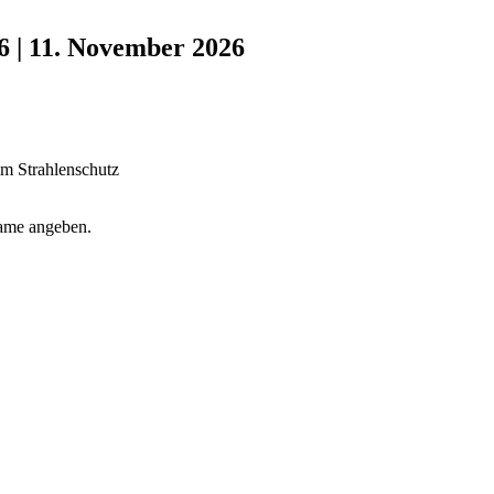
6 | 11. November 2026
im Strahlenschutz
name angeben.