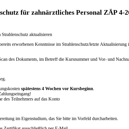
schutz für zahnärztliches Personal ZÄP 4-2
 Strahlenschutz aktualisieren
ereits erworbenen Kenntnisse im Strahlenschutz/letzte Aktualisierung 
m Scan des Dokuments, im Betreff die Kursnummer und Vor- und Nach
leg.
tungskosten
spätestens 4 Wochen vor Kursbeginn
.
 Zahlungseingang!
e des Teilnehmers auf das Konto
reitung im Eigenstudium, das Sie bitte im Vorfeld durcharbeiten.
 Zertifikat ausschließlich per E-Mail.